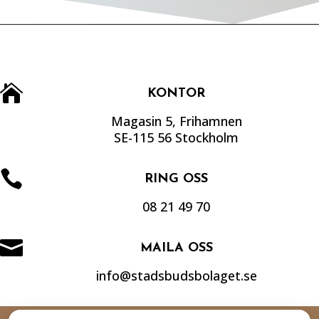

KONTOR
Magasin 5, Frihamnen
SE-115 56 Stockholm

RING OSS
08 21 49 70

MAILA OSS
info@stadsbudsbolaget.se