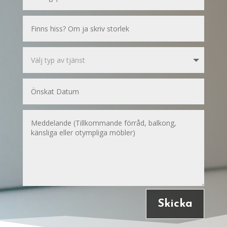
Skicka