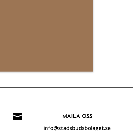

MAILA OSS
info@stadsbudsbolaget.se