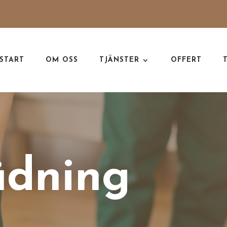
START
OM OSS
TJÄNSTER
OFFERT
ädning