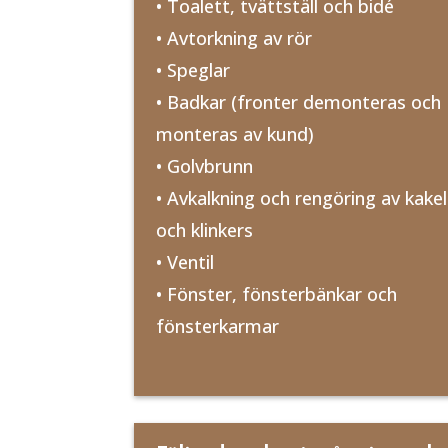
• Toalett, tvättställ och bidé
• Avtorkning av rör
• Speglar
• Badkar (fronter demonteras och
monteras av kund)
• Golvbrunn
• Avkalkning och rengöring av kakel
och klinkers
• Ventil
• Fönster, fönsterbänkar och
fönsterkarmar