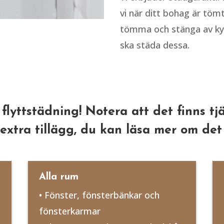
vi när ditt bohag är tömt
tömma och stänga av kyl o
ska städa dessa.
 flyttstädning! Notera att det finns t
extra tillägg, du kan läsa mer om det 
Alla rum
• Fönster, fönsterbänkar och
fönsterkarmar