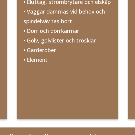
• Eluttag, strömbrytare och elskåp
• Väggar dammas vid behov och
spindelväv tas bort
• Dörr och dörrkarmar
• Golv, golvlister och trösklar
• Garderober
• Element