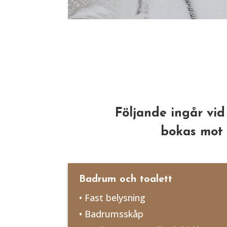
Följande ingår vid
bokas mot 
Badrum och toalett
• Fast belysning
• Badrumsskåp