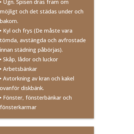
• Ugn. Spisen dras fram om
möjligt och det städas under och
bakom.
• Kyl och frys (De måste vara
tömda, avstängda och avfrostade
innan städning påbörjas).
• Skåp, lådor och luckor
• Arbetsbänkar
• Avtorkning av kran och kakel
ovanför diskbänk.
• Fönster, fönsterbänkar och
fönsterkarmar