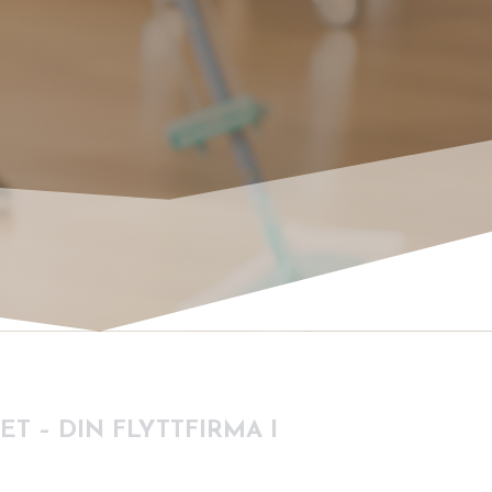
T – DIN FLYTTFIRMA I