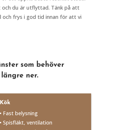
 och du är utflyttad. Tänk på att
ch frys i god tid innan för att vi
jänster som behöver
längre ner.
Kök
• Fast belysning
• Spisfläkt, ventilation