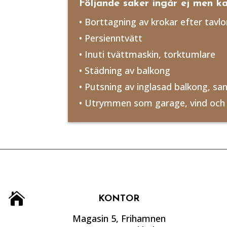
Följande saker ingår ej men ka
• Borttagning av krokar efter tavlo
• Persienntvätt
• Inuti tvättmaskin, torktumlare
• Städning av balkong
• Putsning av inglasad balkong, sa
• Utrymmen som garage, vind och

KONTOR
Magasin 5, Frihamnen