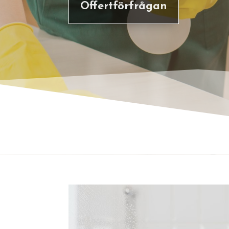
Offertförfrågan
FL